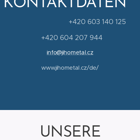
KONTAKTDATEN
+420 603 140 125
+420 604 207 944
info@jihometal.cz
www.jihometal.cz/de/
UNSERE