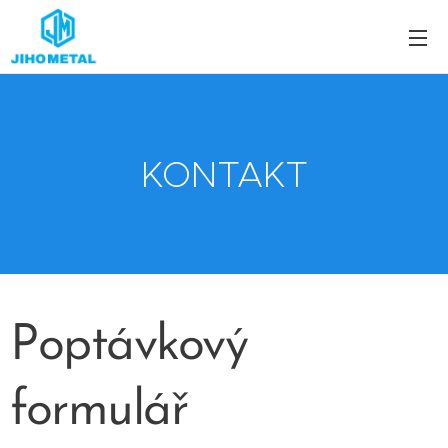
KONTAKT
Poptávkový
formulář