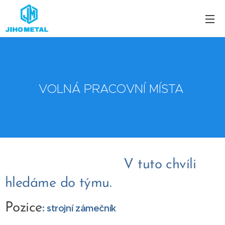
VOLNÁ PRACOVNÍ MÍSTA
V tuto chvíli
hledáme do týmu.
Pozice
: strojní zámečník