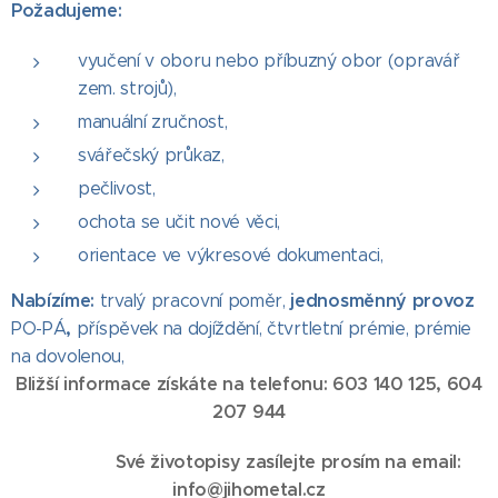
Požadujeme:
vyučení v oboru nebo příbuzný obor (opravář
zem. strojů),
manuální zručnost,
svářečský průkaz,
pečlivost,
ochota se učit nové věci,
orientace ve výkresové dokumentaci,
Nabízíme:
jednosměnný provoz
trvalý pracovní poměr,
,
PO-PÁ
příspěvek na dojíždění, čtvrtletní prémie, prémie
na dovolenou,
Bližší informace získáte na telefonu: 603 140 125, 604
207 944
Své životopisy zasílejte prosím na email:
info@jihometal.cz